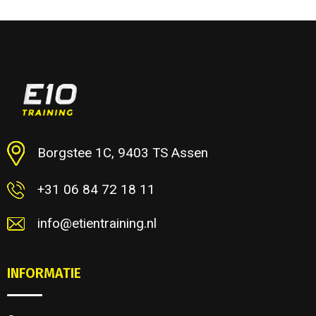
Borgstee 1C, 9403 TS Assen
+31 06 84 72 18 11
info@etientraining.nl
INFORMATIE