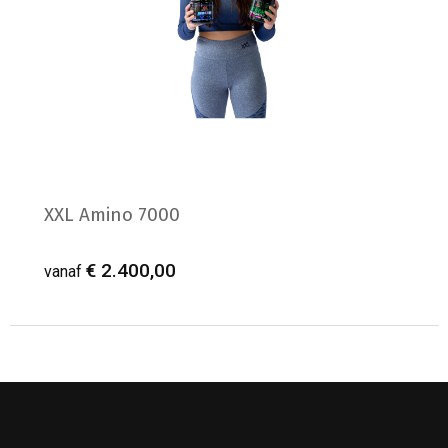
XXL Amino 7000
€ 2.400,00
vanaf
Minimale afname: 1