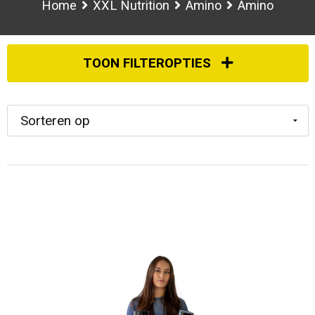
Home
XXL Nutrition
Amino
Amino
TOON FILTEROPTIES