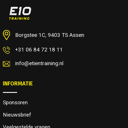
Borgstee 1C, 9403 TS Assen
+31 06 84 72 18 11
info@etientraining.nl
INFORMATIE
Sponsoren
Nieuwsbrief
Veelgestelde vragen