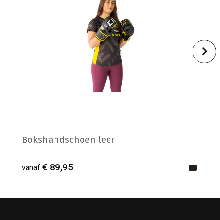
Bokshandschoen leer
€ 89,95
vanaf
Vanaf : 1