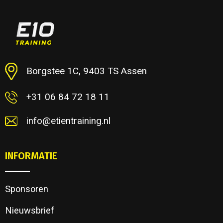
Borgstee 1C, 9403 TS Assen
+31 06 84 72 18 11
info@etientraining.nl
INFORMATIE
Sponsoren
Nieuwsbrief